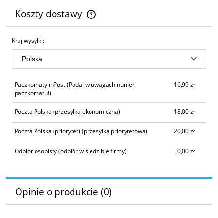
Koszty dostawy
Cena nie zawiera ewentualnych kosztów płatności
Kraj wysyłki:
Paczkomaty inPost
(Podaj w uwagach numer
16,99 zł
paczkomatu!)
Poczta Polska
(przesyłka ekonomiczna)
18,00 zł
Poczta Polska (priorytet)
(przesyłka priorytetowa)
20,00 zł
Odbiór osobisty
(odbiór w siedzibie firmy)
0,00 zł
Opinie o produkcie (0)