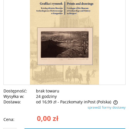
Dostępność:
brak towaru
Wysyłka w:
24 godziny
Dostawa:
od 16,99 zł
- Paczkomaty inPost
(Polska)
sprawdź formy dostawy
Cena nie zawiera ewentualnych kosztów płatności
0,00 zł
Cena: