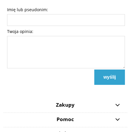
Imię lub pseudonim:
Twoja opinia:
wyślij
Zakupy
Pomoc