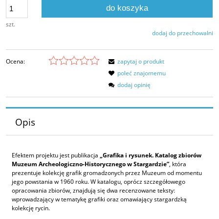
do koszyka
szt.
dodaj do przechowalni
Ocena:
zapytaj o produkt
poleć znajomemu
dodaj opinię
Opis
Efektem projektu jest publikacja
„Grafika i rysunek. Katalog zbiorów
Muzeum Archeologiczno-Historycznego w Stargardzie”
, która
prezentuje kolekcję grafik gromadzonych przez Muzeum od momentu
jego powstania w 1960 roku. W katalogu, oprócz szczegółowego
opracowania zbiorów, znajdują się dwa recenzowane teksty:
wprowadzający w tematykę grafiki oraz omawiający stargardzką
kolekcję rycin.