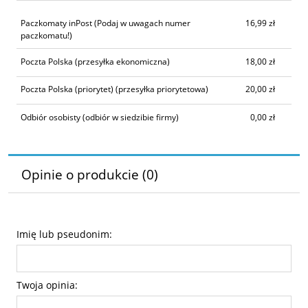
Paczkomaty inPost
(Podaj w uwagach numer
16,99 zł
paczkomatu!)
Poczta Polska
(przesyłka ekonomiczna)
18,00 zł
Poczta Polska (priorytet)
(przesyłka priorytetowa)
20,00 zł
Odbiór osobisty
(odbiór w siedzibie firmy)
0,00 zł
Opinie o produkcie (0)
Imię lub pseudonim:
Twoja opinia: