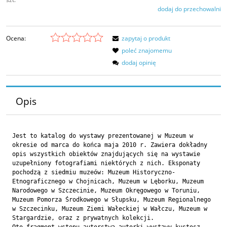
dodaj do przechowalni
Ocena:
zapytaj o produkt
poleć znajomemu
dodaj opinię
Opis
Jest to katalog do wystawy prezentowanej w Muzeum w
okresie od marca do końca maja 2010 r. Zawiera dokładny
opis wszystkich obiektów znajdujących się na wystawie
uzupełniony fotografiami niektórych z nich. Eksponaty
pochodzą z siedmiu muzeów: Muzeum Historyczno-
Etnograficznego w Chojnicach, Muzeum w Lęborku, Muzeum
Narodowego w Szczecinie, Muzeum Okręgowego w Toruniu,
Muzeum Pomorza Środkowego w Słupsku, Muzeum Regionalnego
w Szczecinku, Muzeum Ziemi Wałeckiej w Wałczu, Muzeum w
Stargardzie, oraz z prywatnych kolekcji.